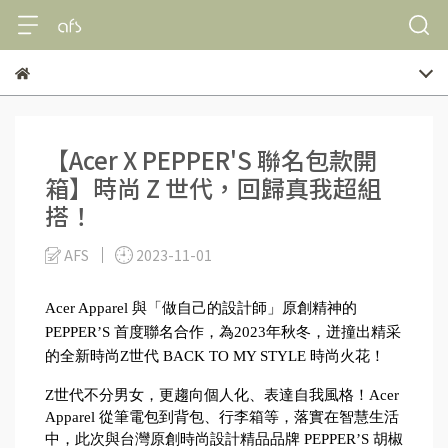
【Acer X PEPPER'S 聯名包款開
箱】時尚 Z 世代，回歸真我超組
搭！
AFS
2023-11-01
Acer Apparel 與「做自己的設計師」原創精神的 
PEPPER’S 首度聯名合作，為2023年秋冬，迸撞出精采
的全新時尚Z世代 BACK TO MY STYLE 時尚火花！
Z世代不分男女，更趨向個人化、表達自我風格！Acer 
Apparel 從筆電包到背包、行李箱等，落實在智慧生活
中，此次與台灣原創時尚設計精品品牌 PEPPER’S 胡椒