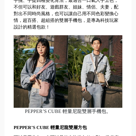
手挽、手提四種變化背法，最適合一口氣入手五色，
不但可以和好友、遊戲群友、姐妹、情侶、夫妻，配
對出不同時尚風格，也可以讓自己用不同色彩變換心
情，超百搭、超組搭的雙層手機包，是專為科技玩家
設計的精選包款！
PEPPER’S CUBE 輕量尼龍雙層手機包。
PEPPER’S CUBE 輕量尼龍雙層方包