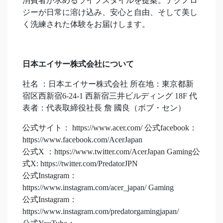
消費者が求めるライフスタイルを提案。テクノロ
ジーが日常に溶け込み、安心と自由、そして美し
く洗練された体験をお届けします。
日本エイサー株式会社について
社名 ：日本エイサー株式会社 所在地：東京都新
宿区西新宿6-24-1 西新宿三井ビルディング 18F 代
表者：代表取締役社長 詹 國良（ボブ・セン）
公式サイト： https://www.acer.com/ 公式facebook：
https://www.facebook.com/AcerJapan
公式X ：https://www.twitter.com/AcerJapan Gaming公
式X: https://twitter.com/PredatorJPN
公式Instagram：
https://www.instagram.com/acer_japan/ Gaming
公式Instagram：
https://www.instagram.com/predatorgamingjapan/