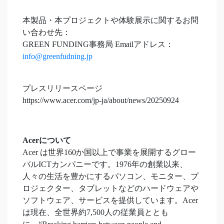
本製品・本プロジェクトや体験展示に関するお問
い合わせ先：
GREEN FUNDING事務局 Emailアドレス：
info@greenfudning.jp
プレスリリースページ
https://www.acer.com/jp-ja/about/news/20250924
Acerについて
Acer は世界160か国以上で事業を展開するグロー
バルICTカンパニーです。1976年の創業以来、
人々の生活を豊かにするパソコン、モニター、プ
ロジェクター、タブレットなどのハードウェアや
ソフトウェア、サービスを提供しています。Acer
は現在、全世界約7,500人の従業員ととも