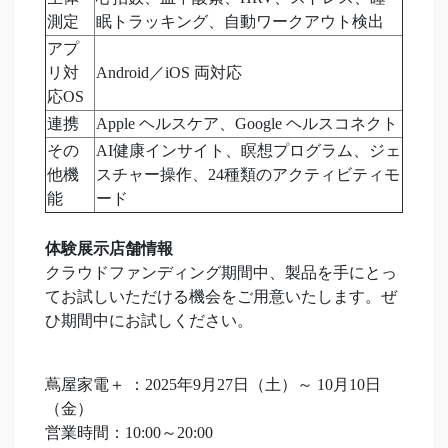
測定
眠トラッキング、自動ワークアウト検出
アプ
リ対
Android／iOS 両対応
応OS
連携
Apple ヘルスケア、Google ヘルスコネクト
その
AI健康インサイト、瞑想プログラム、ジェ
他機
スチャー操作、24種類のアクティビティモ
能
ード
体験展示店舗情報
クラウドファンディング期間中、製品を手にとっ
てお試しいただける機会をご用意いたします。ぜ
ひ期間中にお試しください。
蔦屋家電＋ ：2025年9月27日（土）～ 10月10日
（金）
営業時間：10:00～20:00