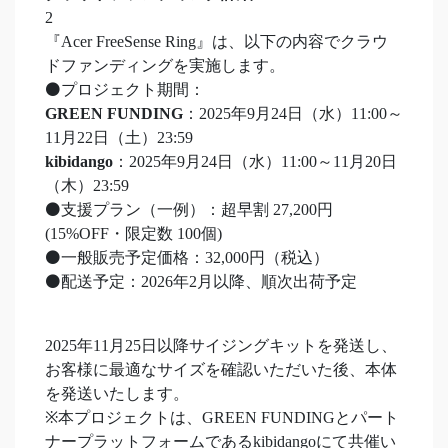
2
『Acer FreeSense Ring』は、以下の内容でクラウ
ドファンディングを実施します。
⚫プロジェクト期間：
GREEN FUNDING
：2025年9月24日（水）11:00～
11月22日（土）23:59
kibidango
：2025年9月24日（水）11:00～11月20日
（木）23:59
⚫支援プラン（一例）：超早割 27,200円
(15%OFF・限定数 100個)
⚫一般販売予定価格：32,000円（税込）
⚫配送予定：2026年2月以降、順次出荷予定
2025年11月25日以降サイジングキットを発送し、
お客様に最適なサイズを確認いただいた後、本体
を発送いたします。
※本プロジェクトは、GREEN FUNDINGとパート
ナープラットフォームであるkibidangoにて共催い