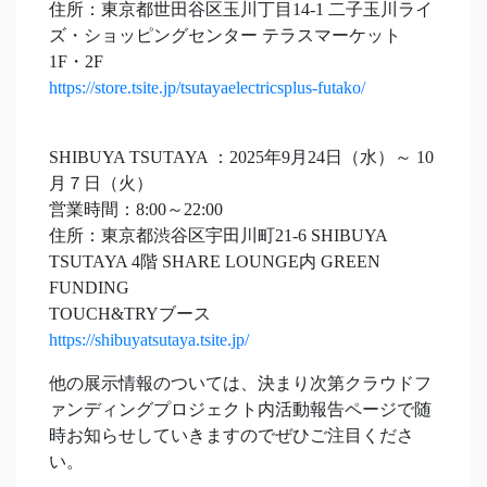
住所：東京都世田谷区玉川丁目14-1 二子玉川ライ
ズ・ショッピングセンター テラスマーケット
1F・2F
https://store.tsite.jp/tsutayaelectricsplus-futako/
SHIBUYA TSUTAYA ：2025年9月24日（水）～ 10
月７日（火）
営業時間：8:00～22:00
住所：東京都渋谷区宇田川町21-6 SHIBUYA
TSUTAYA 4階 SHARE LOUNGE内 GREEN
FUNDING
TOUCH&TRYブース
https://shibuyatsutaya.tsite.jp/
他の展示情報のついては、決まり次第クラウドフ
ァンディングプロジェクト内活動報告ページで随
時お知らせしていきますのでぜひご注目くださ
い。