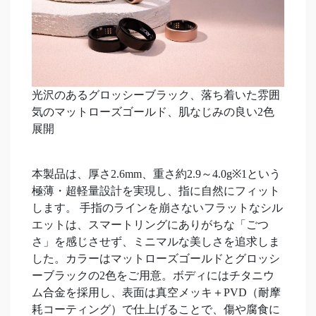
光沢のあるグロッシーブラック、落ち着いた雰囲
気のマットローズゴールド、肌なじみの良い2色
展開
本製品は、厚さ2.6mm、重さ約2.9～4.0g※1という
極薄・超軽量設計を実現し、指に自然にフィット
します。 手指のラインを崩さないフラットなシル
エットは、スマートリングにありがちな「ごつ
さ」を感じさせず、ミニマルな美しさを追求しま
した。カラーはマットローズゴールドとグロッシ
ーブラックの2色をご用意。ボディにはチタニウ
ム合金を採用し、表面は真空メッキ＋PVD（耐摩
耗コーティング）で仕上げることで、傷や腐食に