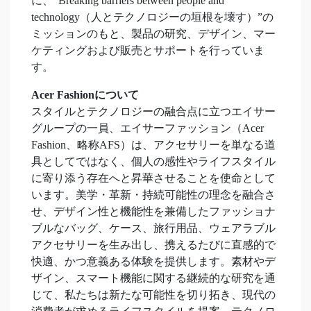
に、“Breaking barriers between people and
technology（人とテクノロジーの垣根を壊す）”の
ミッションのもと、製品の研究、デザイン、マー
ケティングおよび販売とサポートを行っていま
す。
Acer Fashionについて
スタイルとテクノロジーの融合点に立つエイサー
グループの一員、エイサーファッション（Acer
Fashion、略称AFS）は、アクセサリーを単なる道
具としてではなく、個人の感性やライフスタイル
に寄り添う存在へと昇華させることを使命として
います。美学・革新・持続可能性の理念を融合さ
せ、デザイン性と機能性を兼備したファッショナ
ブルなバッグ、ケース、旅行用品、ウェアラブル
アクセサリーを生み出し、携えるたびに直感的で
快適、かつ意義ある体験を提供します。素材やデ
ザイン、スマート機能に関する継続的な研究を通
じて、私たちは新たな可能性を切り拓き、現代の