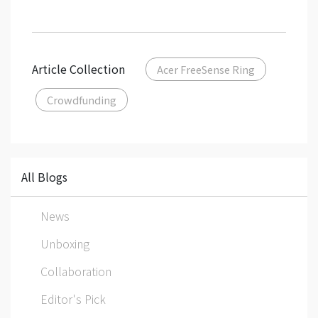
Article Collection
Acer FreeSense Ring
Crowdfunding
All Blogs
News
Unboxing
Collaboration
Editor's Pick