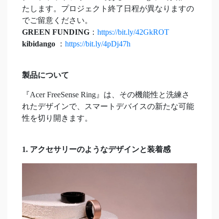
たします。プロジェクト終了日程が異なりますの
でご留意ください。
GREEN FUNDING
：
https://bit.ly/42GkROT
kibidango
：
https://bit.ly/4pDj47h
製品について
『Acer FreeSense Ring』は、その機能性と洗練さ
れたデザインで、スマートデバイスの新たな可能
性を切り開きます。
1. アクセサリーのようなデザインと装着感