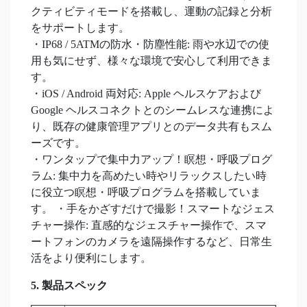
クティビティモードを搭載し、運動の記録と分析
をサポートします。
・IP68 / 5ATMの防水・防塵性能: 雨や水辺での使
用も気にせず、様々な環境で安心して利用できま
す。
・iOS / Android 両対応: Apple ヘルスケアおよび
Google ヘルスコネクトとのシームレスな連携によ
り、既存の健康管理アプリとのデータ共有もスム
ーズです。
・ワンタップで集中力アップ！瞑想・呼吸プログ
ラム: 集中力を高めたい時やリラックスしたい時
に役立つ瞑想・呼吸プログラムを搭載していま
す。 ・手をかざすだけで撮影！スマートなジェス
チャー操作: 直感的なジェスチャー操作で、スマ
ートフォンのカメラを遠隔操作するなど、日常生
活をより便利にします。
5. 製品スペック