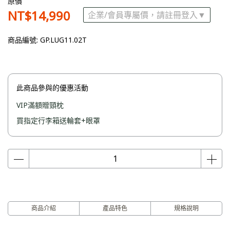
原價
NT$14,990
企業/會員專屬價，請註冊登入▼
商品編號:
GP.LUG11.02T
此商品參與的優惠活動
VIP滿額贈頸枕
買指定行李箱送輪套+眼罩
商品介紹
產品特色
規格說明