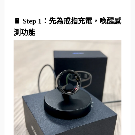
🔋 Step 1
：先為戒指充電，喚醒感
測功能