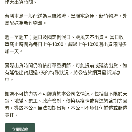
作天出貨時間。
台灣本島一般配送為巨航物流、黑貓宅急便、新竹物流，外
島配送為新竹物流。
週一至週五；週日及國定例假日、颱風天不出貨。 當日收
單截止時間為每日上午10:00，超過上午10:00則出貨時間多
加一天。
實際出貨時間仍將依訂單量調節，可能提前或延後出貨，如
有延後出貨超過7天的特殊狀況，將公告於網頁最新消息
中。
如遇不可抗力等不可歸責於本公司之情況，包括但不限於天
災、地變、罷工、政府管制、傳染病疫情或貨運繁盛期等因
素，導致本公司無法如期出貨，本公司不負任何補償或賠償
責任。
立即聯絡