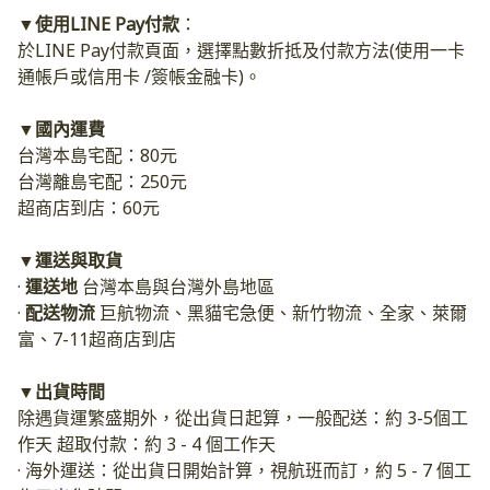
▼使用LINE Pay付款
：
於LINE Pay付款頁面，選擇點數折抵及付款方法(使用一卡
通帳戶或信用卡 /簽帳金融卡)。
▼國內運費 ​
台灣本島宅配：80元
台灣離島宅配：250元
超商店到店：60元
▼運送與取貨
· 
運送地 
台灣本島與台灣外島地區
· 
配送物流 
巨航物流、黑貓宅急便、新竹物流、全家、萊爾
富、7-11超商店到店
▼出貨時間
除遇貨運繁盛期外，從出貨日起算，一般配送：約 3-5個工
作天 超取付款：約 3 - 4 個工作天
· 海外運送：從出貨日開始計算，視航班而訂，約 5 - 7 個工