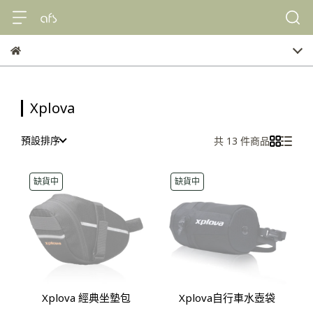
Xplova
預設排序
共 13 件商品
缺貨中
缺貨中
Xplova 經典坐墊包
Xplova自行車水壺袋