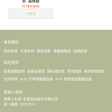
衣- 森林綠
NT$4,800
已售完
會員專區
我的帳號
訂單查詢
願望清單
專屬優惠券
詢問紀錄
其他資訊
銷售服務說明
退換貨政策
隱私權政策
常見問題
網頁使用宣告
合作提案
Acer 行李箱實體店面
Acer 智慧戒指實體店面
營業人資訊
營業人名稱: 宏碁風尚股份有限公司 
統一編號: 29057874