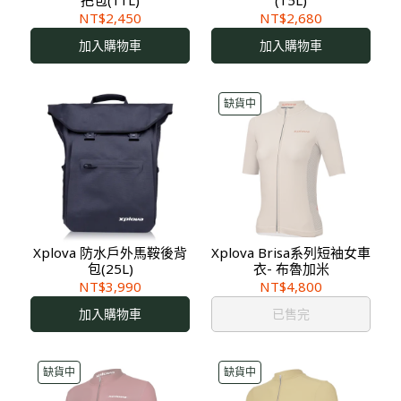
把包(11L)
(15L)
NT$2,450
NT$2,680
加入購物車
加入購物車
缺貨中
Xplova 防水戶外馬鞍後背
Xplova Brisa系列短袖女車
包(25L)
衣- 布魯加米
NT$3,990
NT$4,800
加入購物車
已售完
缺貨中
缺貨中