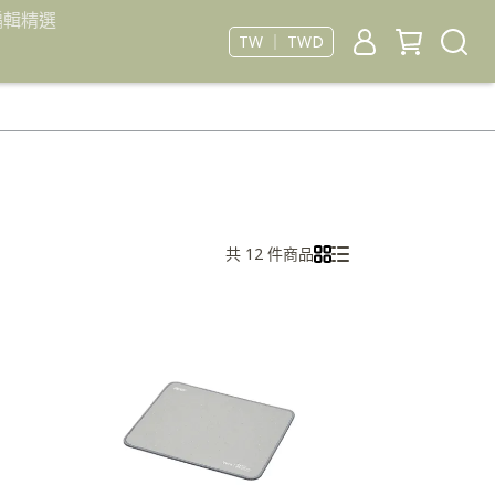
編輯精選
TW ｜ TWD
共 12 件商品