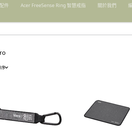
配件
Acer FreeSense Ring 智慧戒指
關於我們
ro
排序