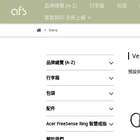
品牌總覽 (A-Z)
行李箱
包袋
客製刻印 全新上線 ⛤
Vero
Ve
品牌總覽 (A-Z)
預設
行李箱
包袋
配件
Acer FreeSense Ring 智慧戒指
關於我們