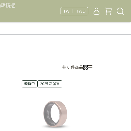
編輯精選
TW ｜ TWD
共 6 件商品
缺貨中
2025 新發售