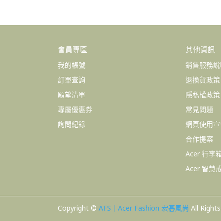
會員專區
其他資訊
我的帳號
銷售服務說
訂單查詢
退換貨政策
願望清單
隱私權政策
專屬優惠券
常見問題
詢問紀錄
網頁使用宣
合作提案
Acer 行
Acer 智
Copyright ©
AFS｜Acer Fashion 宏碁風尚
All Right