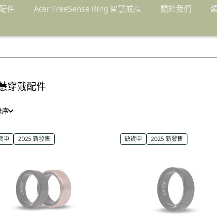
配件
Acer FreeSense Ring 智慧戒指
關於我們
慧穿戴配件
排序
貨中
2025 新發售
缺貨中
2025 新發售