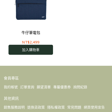
牛仔筆電包
NT$2,499
加入購物車
會員專區
我的帳號
訂單查詢
願望清單
專屬優惠券
詢問紀錄
其他資訊
銷售服務說明
退換貨政策
隱私權政策
常見問題
網頁使用宣告