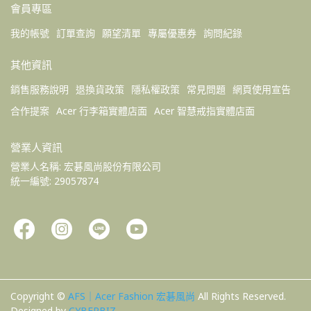
會員專區
我的帳號
訂單查詢
願望清單
專屬優惠券
詢問紀錄
其他資訊
銷售服務說明
退換貨政策
隱私權政策
常見問題
網頁使用宣告
合作提案
Acer 行李箱實體店面
Acer 智慧戒指實體店面
營業人資訊
營業人名稱: 宏碁風尚股份有限公司 
統一編號: 29057874
Copyright ©
AFS｜Acer Fashion 宏碁風尚
All Rights Reserved.
Designed by
CYBERBIZ
.