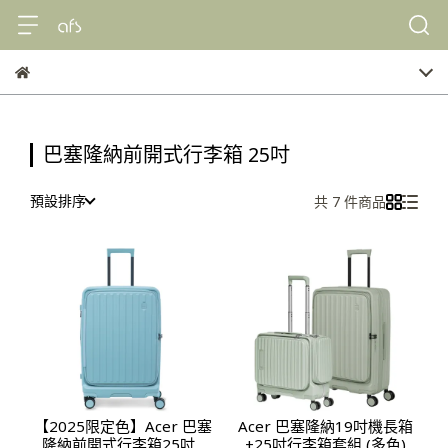
巴塞隆納前開式行李箱 25吋
預設排序
共 7 件商品
【2025限定色】Acer 巴塞
Acer 巴塞隆納19吋機長箱
隆納前開式行李箱25吋 -
+25吋行李箱套組 (多色)