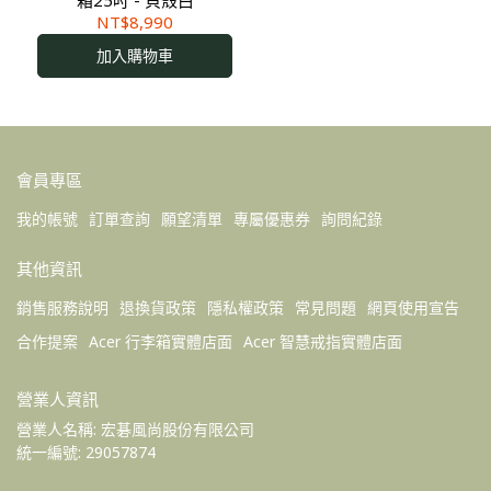
箱25吋 - 貝殼白
NT$8,990
加入購物車
會員專區
我的帳號
訂單查詢
願望清單
專屬優惠券
詢問紀錄
其他資訊
銷售服務說明
退換貨政策
隱私權政策
常見問題
網頁使用宣告
合作提案
Acer 行李箱實體店面
Acer 智慧戒指實體店面
營業人資訊
營業人名稱: 宏碁風尚股份有限公司 
統一編號: 29057874