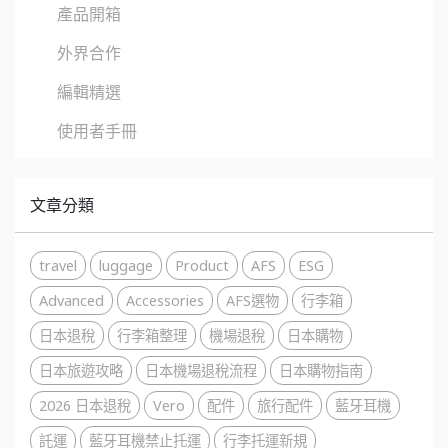
產品開箱
外界合作
編輯精選
使用者手冊
文章分類
travel
luggage
Product
AFS
ESG
Advanced
Accessories
AFS選物
行李箱
日本退稅
行李箱整理
機場退稅
日本購物
日本旅遊攻略
日本機場退稅流程
日本購物指南
2026 日本退稅
Vero
配件
旅行配件
藍牙耳機
託運
藍牙耳機禁止托運
行李托運新規