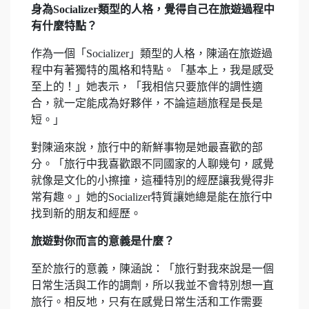
身為Socializer類型的人格，覺得自己在旅遊過程中
有什麼特點？
作為一個「Socializer」類型的人格，陳涵在旅遊過
程中有著獨特的風格和特點。「基本上，我是感受
至上的！」她表示，「我相信只要旅伴的調性適
合，就一定能成為好夥伴，不論這趟旅程是長是
短。」
對陳涵來說，旅行中的新鮮事物是她最喜歡的部
分。「旅行中我喜歡跟不同國家的人聊幾句，感覺
就像是文化的小擦撞，這種特別的經歷讓我覺得非
常有趣。」她的Socializer特質讓她總是能在旅行中
找到新的朋友和經歷。
旅遊對你而言的意義是什麼？
至於旅行的意義，陳涵說：「旅行對我來說是一個
日常生活與工作的調劑，所以我並不會特別想一直
旅行。相反地，只有在感覺日常生活和工作需要