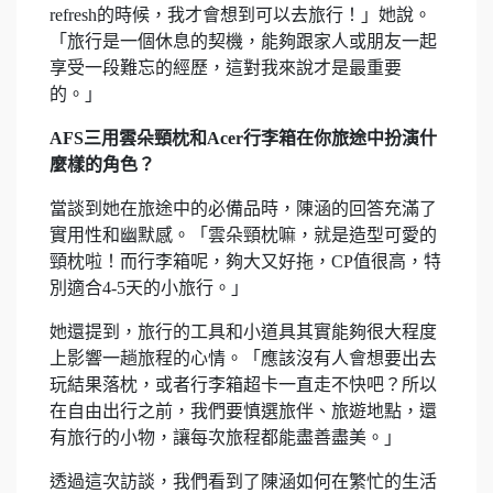
refresh的時候，我才會想到可以去旅行！」她說。
「旅行是一個休息的契機，能夠跟家人或朋友一起
享受一段難忘的經歷，這對我來說才是最重要
的。」
AFS三用雲朵頸枕和Acer行李箱在你旅途中扮演什
麼樣的角色？
當談到她在旅途中的必備品時，陳涵的回答充滿了
實用性和幽默感。「雲朵頸枕嘛，就是造型可愛的
頸枕啦！而行李箱呢，夠大又好拖，CP值很高，特
別適合4-5天的小旅行。」
她還提到，旅行的工具和小道具其實能夠很大程度
上影響一趟旅程的心情。「應該沒有人會想要出去
玩結果落枕，或者行李箱超卡一直走不快吧？所以
在自由出行之前，我們要慎選旅伴、旅遊地點，還
有旅行的小物，讓每次旅程都能盡善盡美。」
透過這次訪談，我們看到了陳涵如何在繁忙的生活