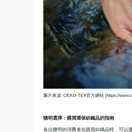
圖片來源: OEKO-TEX官方網站 (https://www.oe
聰明選擇：購買環保紡織品的指南
各位聰明的消費者在購買紡織品時，可以通