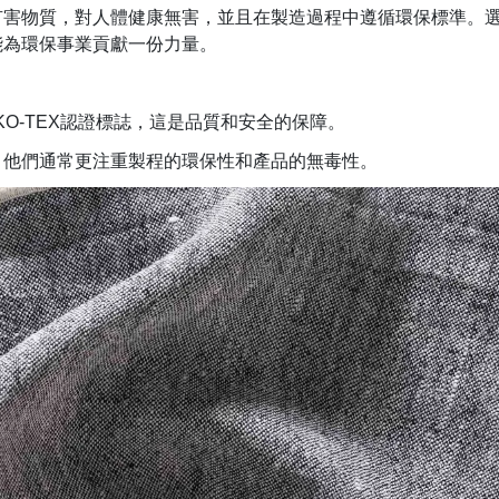
有害物質，對人體健康無害，並且在製造過程中遵循環保標準。
能為環保事業貢獻一份力量。
：
O-TEX認證標誌，這是品質和安全的保障。
，他們通常更注重製程的環保性和產品的無毒性。