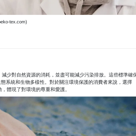
ko-tex.com)
，減少對自然資源的消耗，並盡可能減少污染排放。這些標準確
生態系統和生物多樣性。對於關注環境保護的消費者來說，選擇
行動，體現了對環境的尊重和愛護。