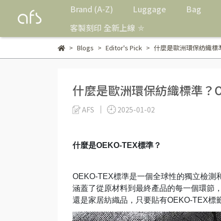
Brand (A-Z)
Luggage
Bag
客製刻印 全新上線 ⛤
Blogs
Editor's Pick
什麼是歐洲環保紡織標準
什麼是歐洲環保紡織標準？OE
AFS
2025-01-02
什麼是OEKO-TEX標準？
OEKO-TEX
標準是一個全球性的獨立檢測
涵蓋了從原材料到最終產品的每一個環節
還是家居紡織品，只要貼有OEKO-TEX