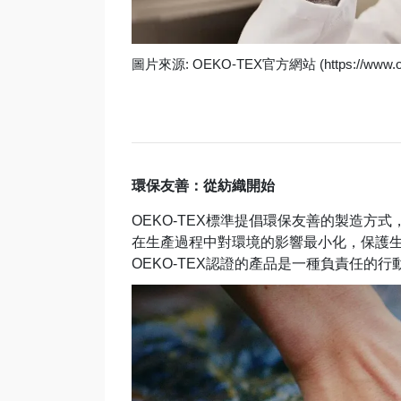
圖片來源: OEKO-TEX官方網站 (https://www.oe
環保友善：從紡織開始
OEKO-TEX
標準提倡環保友善的製造方式
在生產過程中對環境的影響最小化，保護
OEKO-TEX認證的產品是一種負責任的