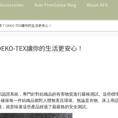
Accessories
Acer FreeSense Ring
About AFS
？OEKO-TEX讓你的生活更安心！
KO-TEX讓你的生活更安心！
和認證系統，專門針對紡織品的有害物質進行嚴格測試。這些標
，確保每一件紡織品都對人體無害且環保。無論是衣物、床上用
標籤，就意味著這些產品經過了最嚴格的安全測試。