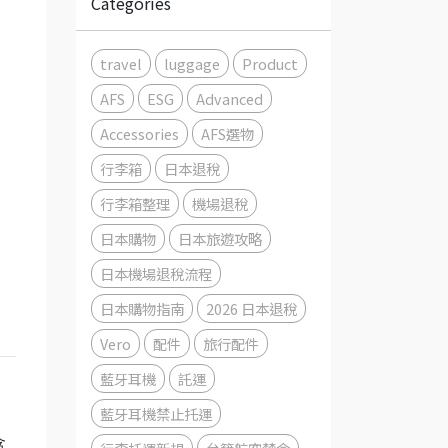
Categories
travel
luggage
Product
AFS
ESG
Advanced
Accessories
AFS選物
行李箱
日本退稅
行李箱整理
機場退稅
日本購物
日本旅遊攻略
日本機場退稅流程
日本購物指南
2026 日本退稅
Vero
配件
旅行配件
藍牙耳機
託運
藍牙耳機禁止托運
含