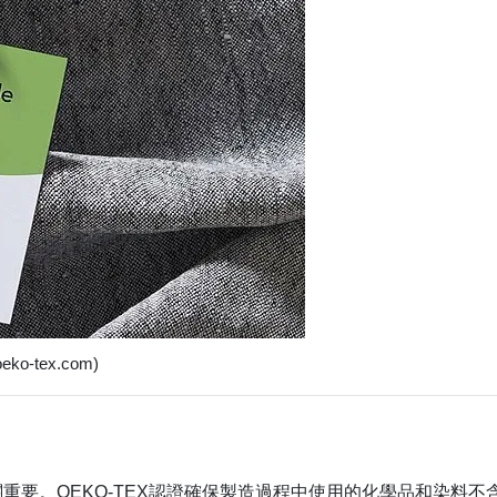
ko-tex.com)
重要。OEKO-TEX認證確保製造過程中使用的化學品和染料不