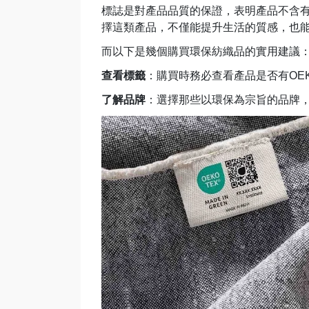
標誌是對產品品質的保證，表明產品不含
擇這類產品，不僅能提升生活的質感，也
而以下是幾個購買環保紡織品的實用建議
查看標籤
：購買時務必查看產品是否有OEK
了解品牌
：選擇那些以環保為宗旨的品牌