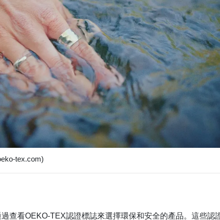
ko-tex.com)
過查看OEKO-TEX認證標誌來選擇環保和安全的產品。這些認