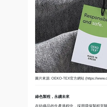
圖片來源: OEKO-TEX官方網站 (https://www.oe
綠色製程，永續未來
在紡織品的生產過程中，採用環保製程至關